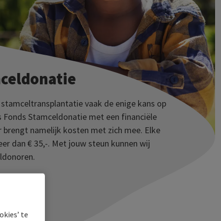
celdonatie
stamceltransplantatie vaak de enige kans op
s Fonds Stamceldonatie met een financiële
or brengt namelijk kosten met zich mee. Elke
er dan € 35,-. Met jouw steun kunnen wij
ldonoren.
t
okies’ te