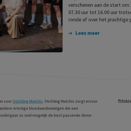
verschenen aan de start om z
07.30 uur tot 16.00 uur trot
ronde af over het prachtige 
Lees meer
Privac
 in voor
Stichting Matchis
. Stichting Matchis zorgt ervoor
 andere ernstige bloedaandoeningen die een
ondergaan zo snel mogelijk de best passende donor