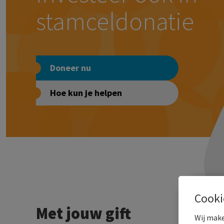
stamceldonatie
Doneer nu
Hoe kun je helpen
Cooki
Met jouw gift
Wij make