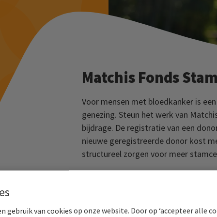
Matchis Fonds Stam
Voor mensen met bloedkanker is een 
genezing. Steun het werk van Matchi
bijdrage. De registratie van een don
nieuwe geregistreerde donor kost me
structureel zorgen voor meer stamce
Help mee
Doneer direc
es
n gebruik van cookies op onze website. Door op ‘accepteer alle co