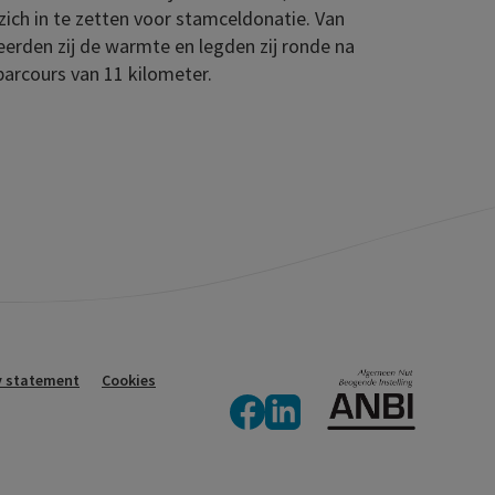
ich in te zetten voor stamceldonatie. Van
seerden zij de warmte en legden zij ronde na
parcours van 11 kilometer.
y statement
Cookies