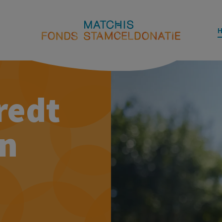
redt
en